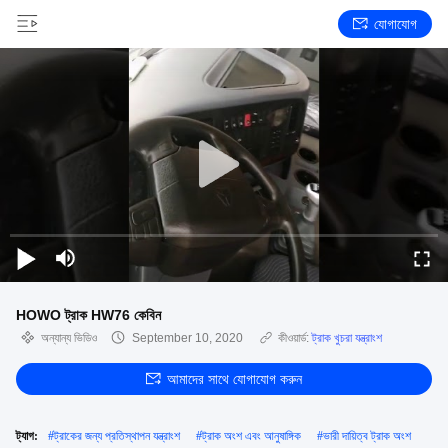
যোগাযোগ
HOWO ট্রাক HW76 কেবিন
অন্যান্য ভিডিও
September 10, 2020
কীওয়ার্ড:
ট্রাক খুচরা যন্ত্রাংশ
আমাদের সাথে যোগাযোগ করুন
ট্যাগ:
#
ট্রাকের জন্য প্রতিস্থাপন যন্ত্রাংশ
#
ট্রাক অংশ এবং আনুষাঙ্গিক
#
ভারী দায়িত্ব ট্রাক অংশ