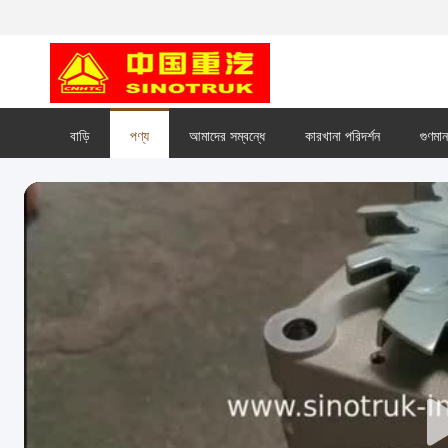
বাড়ি
পণ্য
আমাদের সম্বন্ধে
কারখানা পরিদর্শন
গুণমান 