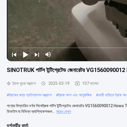
SINOTRUK পার্টস ইন্টিগ্রেটেড জেনারেটর VG15600900
ট্রাক খুচরা যন্ত্রাংশ
2025-03-19
107 মতামত
#
ট্রাকের জন্য প্রতিস্থাপন যন্ত্রাংশ
#
ট্রাক অংশ এবং আনুষাঙ্গিক
#
ভারী দায়িত্ব ট্রাক অ
পণ্যের বিস্তারিত বর্ণনা সিনোট্রুক পার্টস ইন্টিগ্রেটেড জেনারেটর VG1560090012 Howo T
ডিভাইস যা বিভিন্ন অ্যাপ্লিকেশনগুল...
আরও দেখুন
দর্শনার্থীর বার্তা