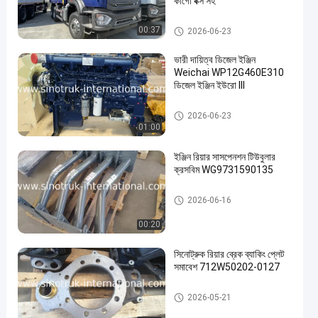
কার্গো বক্স সহ
ট্রাক খুচরা যন্ত্রাংশ
00:37
2026-06-23
ভারী দায়িত্ব ডিজেল ইঞ্জিন
Weichai WP12G460E310
ডিজেল ইঞ্জিন ইউরো III
ট্রাক খুচরা যন্ত্রাংশ
2026-06-23
01:00
ইঞ্জিন রিয়ার সাসপেনশন টিউবুলার
ক্রসবিম WG9731590135
ট্রাক খুচরা যন্ত্রাংশ
2026-06-16
00:20
সিনোট্রুক রিয়ার ব্রেক ব্যাকিং প্লেট
সমাবেশ 712W50202-0127
ট্রাক খুচরা যন্ত্রাংশ
2026-05-21