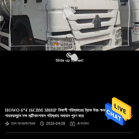
নিয়ন্ত্রণ
আমাদের
সাথে
যোগাযোগ
একটি
উদ্ধৃতি
অনুরোধ
করুন
HOWO 6*4 16CBM 380HP নিকাশী পরিষ্কারের ট্রাক উচ্চ-ক্ষমতা
সাইট
পারফরম্যান্স দক্ষ মাল্টিফাংশনাল পরিষ্কার সমাধান পূরণ করে
তরল স্তন্যপান ট্রাক
2026-04-28
4 মতামত
ম্যাপ