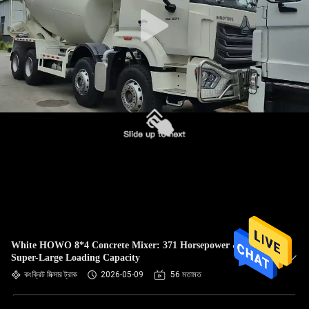
নিয়ন্ত্রণ
আমাদের
সাথে
যোগাযোগ
একটি
উদ্ধৃতি
অনুরোধ
করুন
White HOWO 8*4 Concrete Mixer: 371 Horsepower &
সাইট
Super-Large Loading Capacity
কংক্রিট মিক্সার ট্রাক
2026-05-09
56 মতামত
ম্যাপ