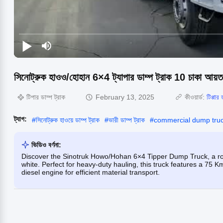
সিনোট্রুক হাওও/হোহান 6×4 ট্যাপার ডাম্প ট্রাক 10 চাকা আয়ত
টিপার ডাম্প ট্রাক
February 13, 2025
কীওয়ার্ড:
টিপ্পার 
ট্যাগ:
#
সিনোট্রুক হাওয়ে ডাম্প ট্রাক
#
ভারী ডাম্প ট্রাক
#
commercial dump tru
ভিডিও বর্ণনা:
Discover the Sinotruk Howo/Hohan 6×4 Tipper Dump Truck, a ro
white. Perfect for heavy-duty hauling, this truck features a 75
diesel engine for efficient material transport.