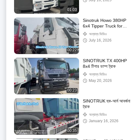
July 16, 2025
01:03
Sinotruk Howo 380HP
6x4 Tipper Truck for
Heavy Construction
অন্যান্য ভিডিও
July 16, 2026
00:22
SINOTRUK TX 400HP
8x4 টিপার ডাম্প ট্রাক
অন্যান্য ভিডিও
May 20, 2026
00:23
SINOTRUK হুক-আর্ম আবর্জনা
ট্রাক
অন্যান্য ভিডিও
January 16, 2026
00:35