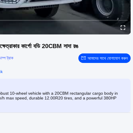
ক্ষেত্রাকার কার্গো বডি 20CBM সাদা রঙ
ডাম্প ট্রাক
আমাদের সাথে যোগাযোগ করুন
ck
bust 10-wheel vehicle with a 20CBM rectangular cargo body in
 Km/h max speed, durable 12.00R20 tires, and a powerful 380HP