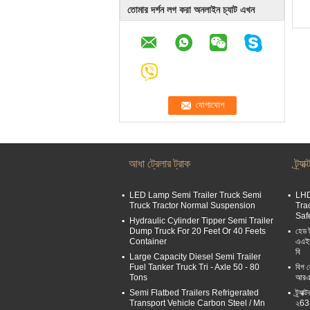
তোমার দর্শন লগ করা অনলাইন চ্যাট এখন
আধা ট্রেলার ট্রাক
ট্র্যা
LED Lamp Semi Trailer Truck Semi
LHD
Truck Tractor Normal Suspension
Tra
Saf
Hydraulic Cylinder Tipper Semi Trailer
Dump Truck For 20 Feet Or 40 Feets
হেড 
Container
এএইচ
বি
Large Capacity Diesel Semi Trailer
Fuel Tanker Truck Tri - Axle 50 - 80
বিগ ল
Tons
আরএ
Semi Flatbed Trailers Refrigerated
ট্র্য
Transport Vehicle Carbon Steel / Mn
২63