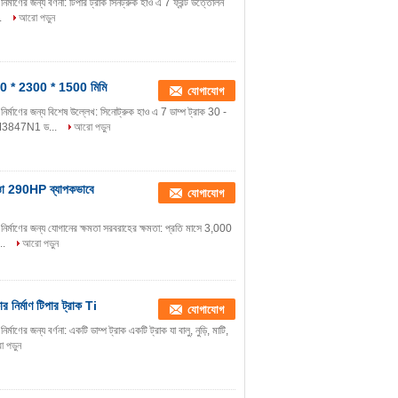
মাণের জন্য বর্ণনা: টিপার ট্রাক সিনট্রুক হাও এ 7 ফ্রন্ট উত্তোলন
..
আরো পড়ুন
 5800 * 2300 * 1500 মিমি
যোগাযোগ
র্মাণের জন্য বিশেষ উল্লেখ: সিনোট্রুক হাও এ 7 ডাম্প ট্রাক 30 -
57M3847N1 ড...
আরো পড়ুন
হাওো 290HP ব্যাপকভাবে
যোগাযোগ
ির্মাণের জন্য যোগানের ক্ষমতা সরবরাহের ক্ষমতা: প্রতি মাসে 3,000
...
আরো পড়ুন
নির্মাণ টিপার ট্রাক Ti
যোগাযোগ
ণের জন্য বর্ণনা: একটি ডাম্প ট্রাক একটি ট্রাক যা বালু, নুড়ি, মাটি,
 পড়ুন