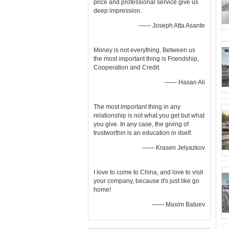
price and professional service give us
deep impression.
—— Joseph Atta Asante
Money is not everything. Between us
the most important thing is Friendship,
Cooperation and Credit.
—— Hasan Ali
The most important thing in any
relationship is not what you get but what
you give. In any case, the giving of
trustworthin is an education in itself.
—— Krasen Jelyazkov
I love to come to China, and love to visit
your company, because it's just like go
home!
—— Maxim Batuev