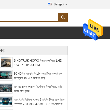
Bengali
পণ্য
SINOTRUK HOWO টিপার ডাম্প ট্রাক LHD
6×4 371HP 20CBM
30-40 টন আরএইচডি 10 চাকার টিপার ডাম্প ট্রাক
সিনোট্রুক হাও এ 7 নির্মাণের জন্য
ডান হাত চালক দশ চাকা সিনোট্রুক টিপার ট্রাক, ভারী
ডিউটি ​​ডাম্প ট্রাক
আরএইচডি সিনট্রুক হাও এ 7 মাইনিং টিপার ডাম্প ট্রাক
জেডজেড 253 এম3847 এন 1 এ 7- পি কেবিন দীর্ঘ
জীবন