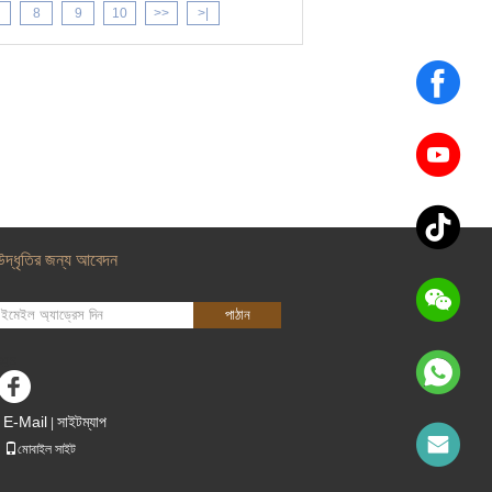
8
9
10
>>
>|
উদ্ধৃতির জন্য আবেদন
পাঠান
sgs
E-Mail
সাইটম্যাপ
|
মোবাইল সাইট