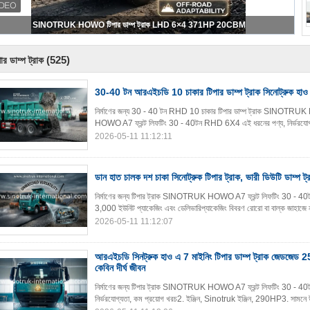
SINOTRUK HOWO টিপার ডাম্প ট্রাক LHD 6×4 371HP 20CBM
(525)
্পার ডাম্প ট্রাক
30-40 টন আরএইচডি 10 চাকার টিপার ডাম্প ট্রাক সিনোট্রুক হাও এ
নির্মাণের জন্য 30 - 40 টন RHD 10 চাকার টিপার ডাম্প ট্রাক SINOTRUK 
HOWO A7 ফ্রন্ট লিফটিং 30 - 40টন RHD 6X4 এই ধরনের পণ্য, নির্ভরযোগ্য কা
2026-05-11 11:12:11
ডান হাত চালক দশ চাকা সিনোট্রুক টিপার ট্রাক, ভারী ডিউটি ​​ডাম্প ট্
নির্মাণের জন্য টিপার ট্রাক SINOTRUK HOWO A7 ফ্রন্ট লিফটিং 30 - 40ট
3,000 ইউনিট প্যাকেজিং এবং ডেলিভারিপ্যাকেজিং বিবরণ রোরো বা বাল্ক জাহাজে নগ্ন 
2026-05-11 11:12:07
আরএইচডি সিনট্রুক হাও এ 7 মাইনিং টিপার ডাম্প ট্রাক জেডজে
কেবিন দীর্ঘ জীবন
নির্মাণের জন্য টিপার ট্রাক SINOTRUK HOWO A7 ফ্রন্ট লিফটিং 30 - 40টন 
নির্ভরযোগ্যতা, কম প্রয়োগ খরচ2. ইঞ্জিন, Sinotruk ইঞ্জিন, 290HP3. সামন