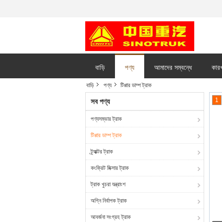
বাড়ি
পণ্য
আমাদের সম্বন্ধে
কারখ
বাড়ি
পণ্য
টিপ্পার ডাম্প ট্রাক
1
সব পণ্য
পণ্যসম্ভার ট্রাক
টিপ্পার ডাম্প ট্রাক
ট্র্যাক্টর ট্রাক
কংক্রিট মিক্সার ট্রাক
ট্রাক খুচরা যন্ত্রাংশ
অগ্নি নির্বাপক ট্রাক
আবর্জনা সংগ্রহ ট্রাক