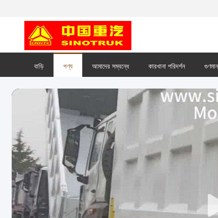
বাড়ি
পণ্য
আমাদের সম্বন্ধে
কারখানা পরিদর্শন
গুণমান 