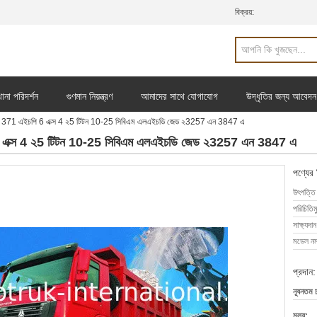
বিক্রয়:
ানা পরিদর্শন
গুণমান নিয়ন্ত্রণ
আমাদের সাথে যোগাযোগ
উদ্ধৃতির জন্য আবেদন
ুকে হ্যো 371 এইচপি 6 এক্স 4 ২5 টিটন 10-25 সিবিএম এলএইচডি জেড ২3257 এন 3847 এ
ইচপি 6 এক্স 4 ২5 টিটন 10-25 সিবিএম এলএইচডি জেড ২3257 এন 3847 এ
পণ্যের
উৎপত্তি
পরিচিতিম
সাক্ষ্যদান
মডেল নম্
প্রদান:
ন্যূনতম 
মূল্য: