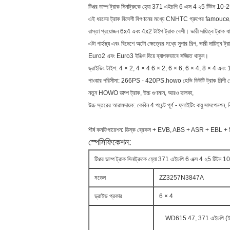
টিপ্পর ডাম্প ট্রাক সিনাট্রুকে হ্যো 371 এইচপি 6 এক্স 4 ২5 টিট
এই ধরনের ট্রাক বিদেশী বিপণনের মধ্যে CNHTC গ্রুপের famouce ব্র্যান
রাস্তা প্রয়োজন 6x4 এবং 4x2 টাইপ ট্রাক বেশী। ভারী দায়িত্ব ট্রাক ধারণা
এটা গার্হস্থ্য এবং বিদেশে অটো ক্ষেত্রের মধ্যে সুপার শিল্প, ভারী দায়িত্ব 
Euro2 এবং Euro3 ইঞ্জিন দিয়ে ব্যাপকভাবে সজ্জিত থাকুন।
ড্রাইভিং টাইপ: 4 × 2, 4 × 4 6 × 2, 6 × 6, 6 × 4, 8 × 4 এবং 
পাওয়ার পরিসীমা: 266PS - 420PS.howo হেভি ডিউটি ​​ট্রাক শিল্পী র
নতুন HOWO ডাম্প ট্রাক, উচ্চ গুণমান, আরও হালকা,
উচ্চ স্তরের আরামদায়ক: কেবিন 4 পয়েন্ট পূর্ণ - ফ্লাইটিং বায়ু সাসপেনশন,
শীর্ষ কনফিগারেশন: ডিস্ক ব্রেকস + EVB, ABS + ASR + EBL + টিপিএ
স্পেসিফিকেশন:
টিপ্পর ডাম্প ট্রাক সিনাট্রুকে হ্যো 371 এইচপি 6 এক্স 4 ২5 
মডেল
ZZ3257N3847A
ড্রাইভ প্রকার
6 × 4
WD615.47, 371 এইচপি (ই