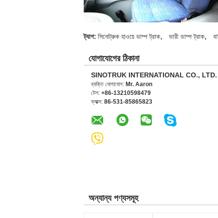
,
,
ট্যাগ:
সিনোট্রুক হাওয়ে ডাম্প ট্রাক
ভারী ডাম্প ট্রাক
বা
যোগাযোগের ঠিকানা
SINOTRUK INTERNATIONAL CO., LTD.
ব্যক্তি যোগাযোগ:
Mr. Aaron
টেল:
+86-13210598479
ফ্যাক্স:
86-531-85865823
অন্যান্য পণ্যসমূহ