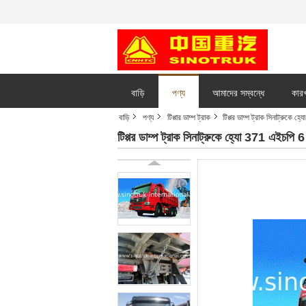
বাড়ি
পণ্য
আমাদের সম্বন্ধে
কারখ
বাড়ি
পণ্য
টিপ্পার ডাম্প ট্রাক
টিপ্পর ডাম্প ট্রাক সিনাট্র
টিপ্পর ডাম্প ট্রাক সিনাট্রুকে হ্যো 371 এ