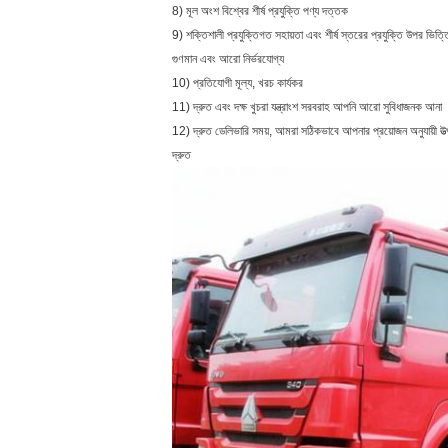
8) মূল অংশ বিশ্বের শীর্ষ প্রযুক্তি পণ্য দত্তক
9) শক্তিশালী প্রযুক্তিগত সহায়তা এবং শীর্ষ স্তরের প্রযুক্তি উপর ভিত্তি
গুণমান এবং আরো নির্ভরযোগ্য
10) প্রতিযোগী মূল্য, খরচ কার্যকর
11) দ্রুত এবং দক্ষ খুচরা যন্ত্রাংশ সরবরাহ আপনি আরো সুবিধাজনক আনা
12) দ্রুত ডেলিভারি সময়, আমরা সঠিকভাবে আপনার প্রয়োজন অনুযায়ী উ
দ্রুত