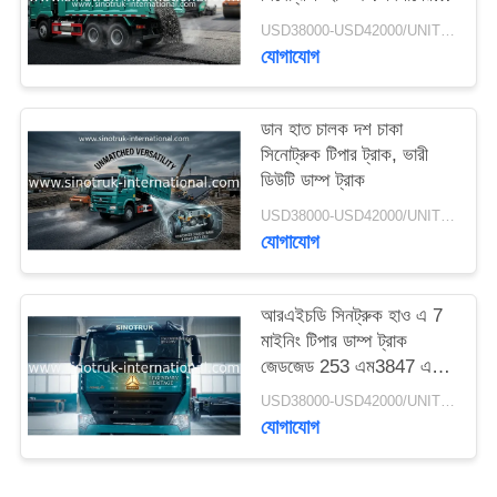
জন্য
গোপনীয়তা
USD38000-USD42000/UNIT)negotiation MOQ:1 ইউনিট
যোগাযোগ
নীতি
ডান হাত চালক দশ চাকা
সিনোট্রুক টিপার ট্রাক, ভারী
ডিউটি ​​ডাম্প ট্রাক
USD38000-USD42000/UNIT)negotiation MOQ:1 ইউনিট
যোগাযোগ
আরএইচডি সিনট্রুক হাও এ 7
মাইনিং টিপার ডাম্প ট্রাক
জেডজেড 253 এম3847 এন 1
এ 7- পি কেবিন দীর্ঘ জীবন
USD38000-USD42000/UNIT)negotiation MOQ:1 ইউনিট
যোগাযোগ