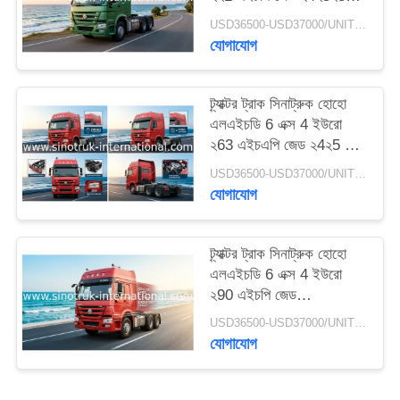
ওয়া
গোপনীয়তা
USD36500-USD37000/UNIT)negotiation MOQ:1 ইউনিট
যোগাযোগ
নীতি
ট্র্যাক্টর ট্রাক সিনাট্রুক হোহো
এলএইচডি 6 এক্স 4 ইউরো
২63 এইচএপি জেড ২4২5 এন
7২41 ওয়া
USD36500-USD37000/UNIT)negotiation MOQ:1 ইউনিট
যোগাযোগ
ট্র্যাক্টর ট্রাক সিনাট্রুক হোহো
এলএইচডি 6 এক্স 4 ইউরো
২90 এইচপি জেড
২4২57২324২ ভি
USD36500-USD37000/UNIT)negotiation MOQ:1 ইউনিট
যোগাযোগ