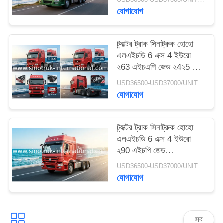
গোপনীয়তা
যোগাযোগ
নীতি
ট্র্যাক্টর ট্রাক সিনাট্রুক হোহো
এলএইচডি 6 এক্স 4 ইউরো
২63 এইচএপি জেড ২4২5 এন
7২41 ওয়া
USD36500-USD37000/UNIT)negotiation MOQ:1 ইউনিট
যোগাযোগ
ট্র্যাক্টর ট্রাক সিনাট্রুক হোহো
এলএইচডি 6 এক্স 4 ইউরো
২90 এইচপি জেড
২4২57২324২ ভি
USD36500-USD37000/UNIT)negotiation MOQ:1 ইউনিট
যোগাযোগ
সব