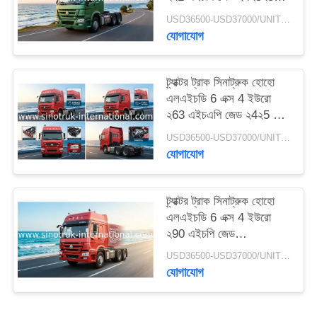
ওয়া
গোপনীয়তা
USD36500-USD37000/UNIT)negotiation MOQ:1 ইউনিট
যোগাযোগ
নীতি
ট্র্যাক্টর ট্রাক সিনাট্রুক হোহো
এলএইচডি 6 এক্স 4 ইউরো
২63 এইচএপি জেড ২4২5 এন
7২41 ওয়া
USD36500-USD37000/UNIT)negotiation MOQ:1 ইউনিট
যোগাযোগ
ট্র্যাক্টর ট্রাক সিনাট্রুক হোহো
এলএইচডি 6 এক্স 4 ইউরো
২90 এইচপি জেড
২4২57২324২ ভি
USD36500-USD37000/UNIT)negotiation MOQ:1 ইউনিট
যোগাযোগ