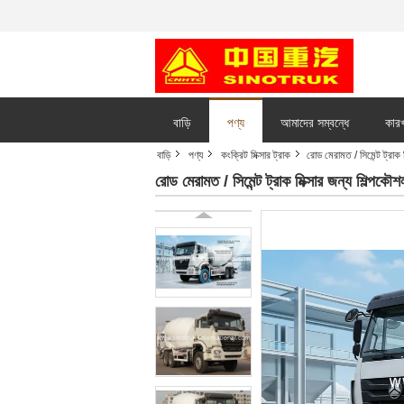
বাড়ি
পণ্য
আমাদের সম্বন্ধে
কারখ
বাড়ি
পণ্য
কংক্রিট মিক্সার ট্রাক
রোড মেরামত / সিমেন্ট ট্রাক 
রোড মেরামত / সিমেন্ট ট্রাক মিক্সার জন্য শিল্পকৌ