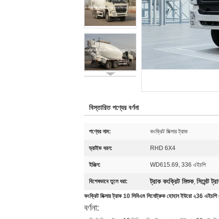
বিস্তারিত পণ্যের বর্ণনা
পণ্যের নাম:
কংক্রিট মিক্সার ট্রাক
ড্রাইভ ধরন:
RHD 6X4
ইঞ্জিন:
WD615.69, 336 এইচপি
ট্রাক কংক্রিট মিশুক
সিমেন্ট ট্
বিশেষভাবে তুলে ধরা:
,
কংক্রিট মিক্সার ট্রাক 10 সিবিএম সিনোট্রুক হোহান ইউরো ২36 এই
বর্ণনা: