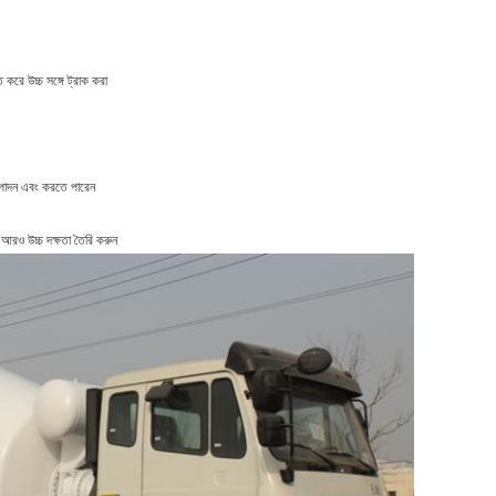
 করে উচ্চ সঙ্গে ট্রাক করা
ত্পাদন এবং করতে পারেন
স আরও উচ্চ দক্ষতা তৈরি করুন