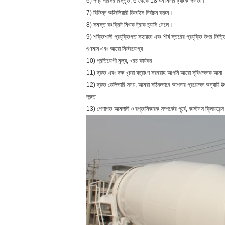
6) পণ্য পরিসর বিস্তৃত, 6 থেকে 18 ঘন মিটার ট্যাংক ক্ষমতা।
7) বিভিন্ন অক্জিলিয়ারী ডিভাইস নির্বাচন করুন।
8) সমস্ত কংক্রিট মিশুক ট্রাক চ্যাসি মেলে।
9) শক্তিশালী প্রযুক্তিগত সহায়তা এবং শীর্ষ স্তরের প্রযুক্তি উপর ভিত্তি
গুণমান এবং আরো নির্ভরযোগ্য
10) প্রতিযোগী মূল্য, খরচ কার্যকর
11) দ্রুত এবং দক্ষ খুচরা যন্ত্রাংশ সরবরাহ আপনি আরো সুবিধাজনক আনা
12) দ্রুত ডেলিভারি সময়, আমরা সঠিকভাবে আপনার প্রয়োজন অনুযায়ী উ
দ্রুত
13) পেশাগত আমদানী ও রপ্তানিকারক সম্পর্কের পূর্বে, কাস্টমস ক্লিয়ারেন্