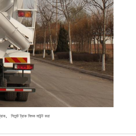
,
্রাক
সিমেন্ট ট্রাক মিশুক মাউন্ট করা