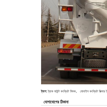
,
ট্যাগ:
ট্রাক মাউন্ট কংক্রিট মিশুক
মোবাইল কংক্রিট মিক্সার ট
যোগাযোগের ঠিকানা