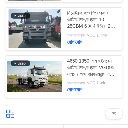
গোপনীয়তা
সিনোট্রুক হাও স্প্রিংকলার
নীতি
ওয়াটার ট্যাঙ্ক ট্রাক 10-
25CBM 6 X 4 ইউরো 2
371HP সাদা
আলোচনাযোগ্য MOQ:1 ইউনিট
যোগাযোগ
4650 1350 মিমি হুইলবেস
ওয়াটার ট্যাঙ্ক ট্রাক VGD95
সামনের অক্ষ পারফরম্যান্স এবং
ক্ষমতা সঙ্গে
আলোচনাযোগ্য MOQ:1Unit
যোগাযোগ
সব