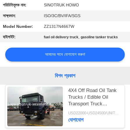
নিয়ন্ত্রণ
পরিচিতিমুলক নাম:
SINOTRUK HOWO
সাক্ষ্যদান:
ISO/3C/BV/IFA/SGS
আমাদের
Model Number:
ZZ1317N4667W
সাথে
হাইলাইট:
,
fuel oil delivery truck
gasoline tanker trucks
যোগাযোগ
আমাদের সাথে যোগাযোগ করুন!
একটি
উদ্ধৃতি
বিশদ প্রকাশ
অনুরোধ
করুন
4X4 Off Road Oil Tank
Trucks / Edible Oil
Transport Truck
সাইট
Hydraulically Clutch
USD22000-USD24500/UNIT)negotiation MOQ:1 Unit
ম্যাপ
যোগাযোগ