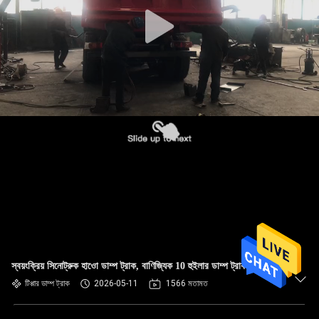
নিয়ন্ত্রণ
আমাদের
সাথে
যোগাযোগ
একটি
উদ্ধৃতি
অনুরোধ
করুন
সাইট
স্বয়ংক্রিয় সিনোট্রুক হাওো ডাম্প ট্রাক, বাণিজ্যিক 10 হুইলার ডাম্প ট্রাক
টিপ্পার ডাম্প ট্রাক
2026-05-11
1566 মতামত
ম্যাপ