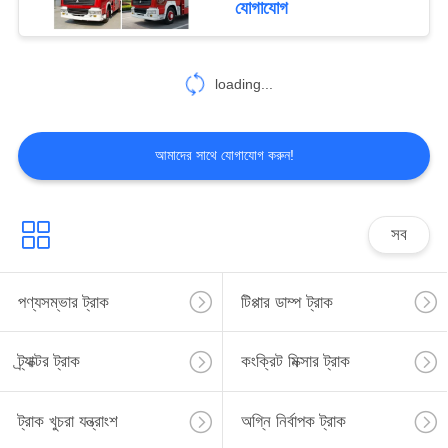
যোগাযোগ
14
loading...
বাল্ক সিমেন্ট ট্রাক
আমাদের সাথে যোগাযোগ করুন!
সব
48
ফ্রিজে ট্রাক
পণ্যসম্ভার ট্রাক
টিপ্পার ডাম্প ট্রাক
ট্র্যাক্টর ট্রাক
কংক্রিট মিক্সার ট্রাক
ট্রাক খুচরা যন্ত্রাংশ
অগ্নি নির্বাপক ট্রাক