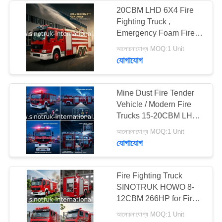
20CBM LHD 6X4 Fire
Fighting Truck ,
34
Emergency Foam Fire
Rescue Trucks
আলোচনাযোগ্য MOQ:1 Unit
আবর্জনা সংগ্রহ ট্রাক
যোগাযোগ
Mine Dust Fire Tender
Vehicle / Modern Fire
Trucks 15-20CBM LHD
With ISO
85
আলোচনাযোগ্য MOQ:1 Unit
যোগাযোগ
তেল ট্যাঙ্ক ট্রাক
Fire Fighting Truck
SINOTRUK HOWO 8-
12CBM 266HP for Fire
control or Sprinkling
আলোচনাযোগ্য MOQ:1 Unit