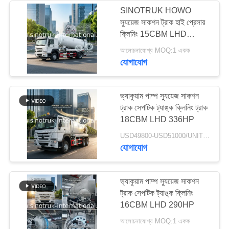
SINOTRUK HOWO
স্যুয়েজ সাকশন ট্রাক হাই প্রেসার
34
ক্লিনিং 15CBM LHD
290HP
আলোচনাযোগ্য MOQ:1 একক
আবর্জনা সংগ্রহ ট্রাক
যোগাযোগ
ভ্যাকুয়াম পাম্প স্যুয়েজ সাকশন
ট্রাক সেপটিক ট্যাঙ্ক ক্লিনিং ট্রাক
18CBM LHD 336HP
85
USD49800-USD51000/UNIT)negotiation MOQ:1 একক
যোগাযোগ
তেল ট্যাঙ্ক ট্রাক
ভ্যাকুয়াম পাম্প স্যুয়েজ সাকশন
ট্রাক সেপটিক ট্যাঙ্ক ক্লিনিং
16CBM LHD 290HP
আলোচনাযোগ্য MOQ:1 একক