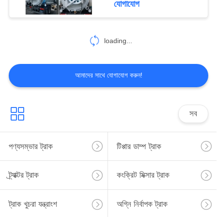
যোগাযোগ
14
loading...
বাল্ক সিমেন্ট ট্রাক
আমাদের সাথে যোগাযোগ করুন!
সব
48
ফ্রিজে ট্রাক
পণ্যসম্ভার ট্রাক
টিপ্পার ডাম্প ট্রাক
ট্র্যাক্টর ট্রাক
কংক্রিট মিক্সার ট্রাক
ট্রাক খুচরা যন্ত্রাংশ
অগ্নি নির্বাপক ট্রাক